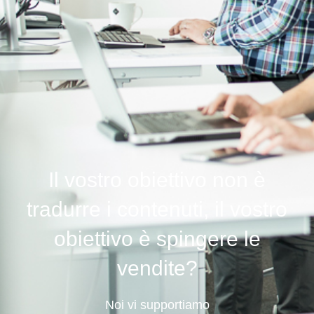
Il vostro obiettivo non è
tradurre i contenuti, il vostro
obiettivo è spingere le
vendite?
Noi vi supportiamo